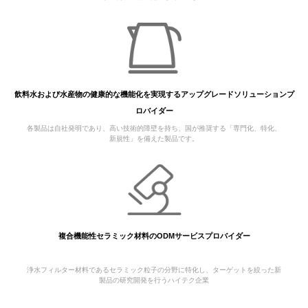
飲料水および水産物の健康的な機能化を実現するアップグレードソリューションプ
ロバイダー
各製品は自社発明であり、高い技術的障壁を持ち、国が推奨する「専門化、特化、
新規性」を備えた製品です。
複合機能性セラミック材料のODMサービスプロバイダー
浄水フィルター材料であるセラミック粒子の分野に特化し、ターゲットを絞った新
製品の研究開発を行うハイテク企業