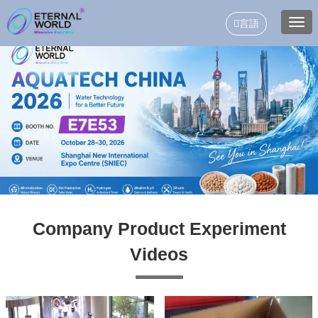
言語
>>もっと見る
Company Product Experiment
Videos