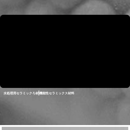
水処理用セラミックろ材
機能性セラミックス材料