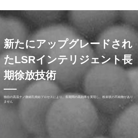
新たにアップグレードされ
たLSRインテリジェント長
期徐放技術
独自の高温ナノ微細孔焼結プロセスにより、長期間の高効率を実現し、粉末状の不純物があり
ません