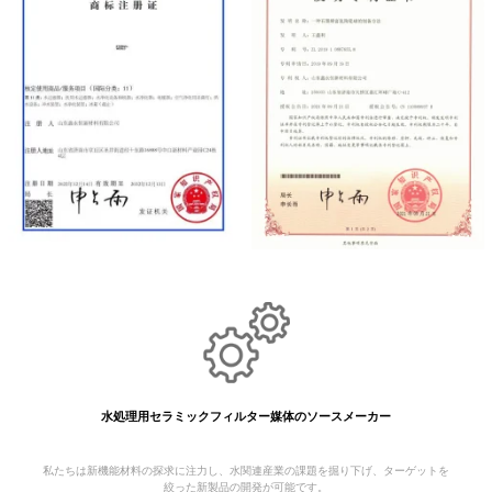
水処理用セラミックフィルター媒体のソースメーカー
私たちは新機能材料の探求に注力し、水関連産業の課題を掘り下げ、ターゲットを
絞った新製品の開発が可能です。