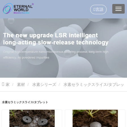
言語
家
素材
水素シリーズ
水素セラミックスライス/タブレッ
ト
水素セラミックスライス/タブレット