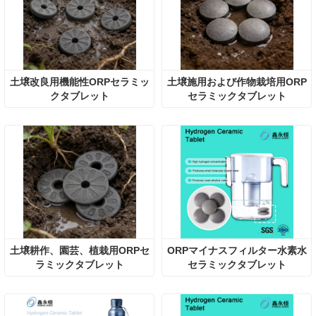
土壌改良用機能性ORPセラミッ
土壌施用および作物栽培用ORP
クタブレット
セラミックタブレット
土壌耕作、園芸、植栽用ORPセ
ORPマイナスフィルター水素水
ラミックタブレット
セラミックタブレット