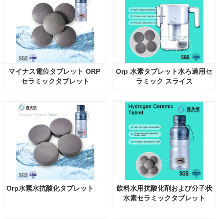
マイナス電位タブレット ORP 
Orp 水素タブレット水ろ過用セ
セラミックタブレット
ラミック スライス
Orp水素水抗酸化タブレット
飲料水用抗酸化剤および分子状
水素セラミックタブレット