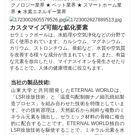
クノロジー業界 ★ ペット業界 ★ スマートホーム業
界 ★ 水素エネルギー業界
カスタマイズ可能な鉱化要素
セラミックボールは、水処理や空気浄化などの分野で
広く使用されています。カルシウム、マグネシウム、
カリウム、ストロンチウム、亜鉛など、水質や空気質
を改善する様々な成分が含まれています。また、有益
な元素を放出したり、マイナスイオンを発生させたり
することで、人体の健康増進に役立ちます。
当社の製品技術:
山東大学と共同開発したETERNAL WORLDは、
「LSR徐放技術」と「温度勾配制御ナノ細孔焼結製
造プロセス」を組み合わせた技術を特徴としていま
す。その技術原理は、天然鉱石から純粋な複数のミ
ネラル元素を抽出し、セラミック材料の骨格に複合
的に配合することです。ETERNAL WORLD独自の
LSR徐放技術を駆使することで、ミネラル元素を水