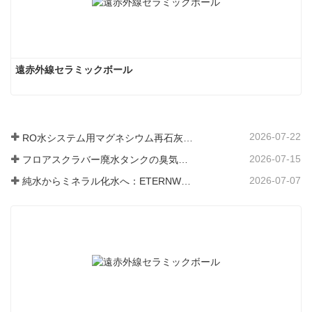
遠赤外線セラミックボール
2026-07-22
RO水システム用マグネシウム再石灰化フィルター媒体
2026-07-15
フロアスクラバー廃水タンクの臭気と細菌の発生を防ぐ方法
2026-07-07
純水からミネラル化水へ：ETERNWORLDがパイプライン飲料水のミネラル化時代をリードする方法