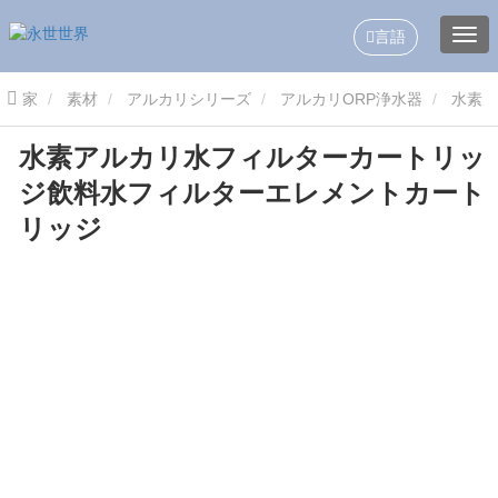
言語
家
素材
アルカリシリーズ
アルカリORP浄水器
水素
水素アルカリ水フィルターカートリッ
アルカリ水フィルターカートリッジ飲料水フィルターエレメントカー
ジ飲料水フィルターエレメントカート
トリッジ
リッジ