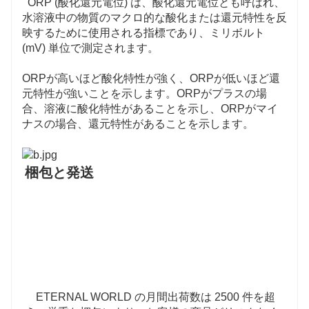
ORP (酸化還元電位) は、酸化還元電位とも呼ばれ、
水溶液中の物質のマクロ的な酸化または還元特性を反
映するために使用される指標であり、ミリボルト 
(mV) 単位で測定されます。
ORPが高いほど酸化特性が強く、ORPが低いほど還
元特性が強いことを示します。ORPがプラスの場
合、溶液に酸化特性があることを示し、ORPがマイ
ナスの場合、還元特性があることを示します。
梱包と発送
ETERNAL WORLD の月間出荷数は 2500 件を超