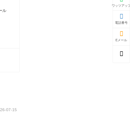
ワッツアッ
電話番号
Eメール
さい
26-07-15