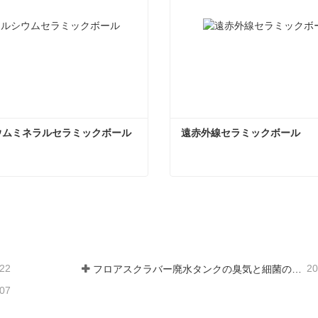
ウムミネラルセラミックボール
遠赤外線セラミックボール
カルシウムミネラルセラミックボール
遠赤外線セラミックボール
ンタクトしてください
今コンタクトしてくだ
-22
20
フロアスクラバー廃水タンクの臭気と細菌の発生を防ぐ方法
-07