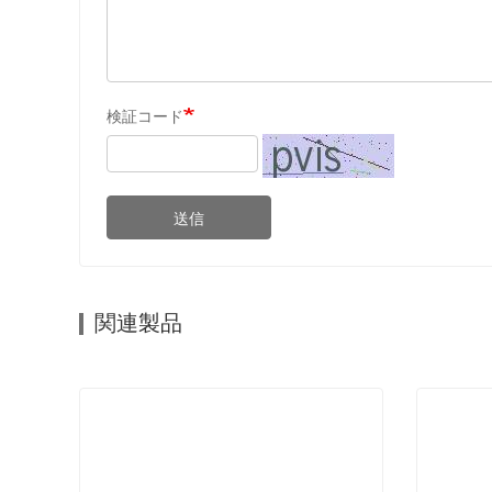
検証コード
送信
関連製品