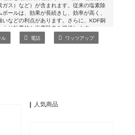
塩素ガス）など）が含まれます。従来の塩素除
ムボールは、効果が長続きし、効率が高く、
いなどの利点があります。さらに、KDF銅
、より効果的な塩素除去を提供します。
ール
電話
ワッツアップ
人気商品