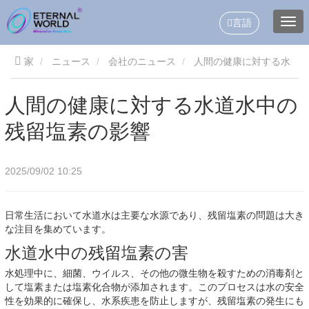
言語
家
ニュース
会社のニュース
人間の健康に対する水
道水中の残留塩素の影響
人間の健康に対する水道水中の
残留塩素の影響
2025/09/02 10:25
日常生活において水道水は主要な水源であり、残留塩素の問題は大き
な注目を集めています。
水道水中の残留塩素の害
水処理中に、細菌、ウイルス、その他の微生物を殺すための消毒剤と
して塩素または塩素化合物が添加されます。このプロセスは水の安全
性を効果的に確保し、水系疾患を防止しますが、残留塩素の発生にも