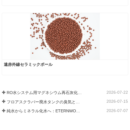
遠赤外線セラミックボール
2026-07-22
RO水システム用マグネシウム再石灰化フィルター媒体
2026-07-15
フロアスクラバー廃水タンクの臭気と細菌の発生を防ぐ方法
2026-07-07
純水からミネラル化水へ：ETERNWORLDがパイプライン飲料水のミネラル化時代をリードする方法