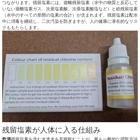
つながります。残留塩素には、遊離残留塩素（水中の物質と反応して
いない遊離塩素ガス、次亜塩素酸、次亜塩素酸塩など）と総残留塩素
（水中のすべての形態の塩素の合計）が含まれます。残留塩素は配水
中に消毒を継続し、二次汚染を防ぎますが、人の健康に潜在的なリス
クももたらします。
残留塩素が人体に入る仕組み
飲酒
残留塩素を含む水道水を直接飲むことが、最も一般的な摂取方法