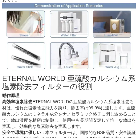
ETERNAL WORLD 亜硫酸カルシウム系
塩素除去フィルターの役割
動作原理
高効率塩素除去
ETERNAL WORLDの亜硫酸カルシウム系塩素除去ろ
材は、優れた塩素除去能力を誇り、除去率は99.9%に達します。亜硫
酸カルシウムのミネラル成分をナノセラミック格子に閉じ込めること
で、放出濃度を精密に制御し、使用中も長期間安定して均一な放出を
実現し、効率的な塩素除去を実現します。
安全で環境に優しい
：本フィルターは、国​​際的なNSF品質・安全認証