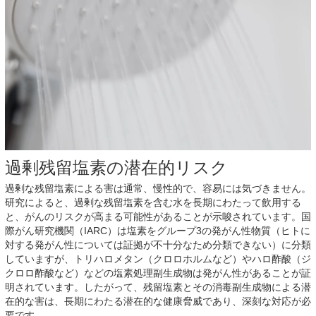
過剰残留塩素の潜在的リスク
過剰な残留塩素による害は通常、慢性的で、容易には気づきません。
研究によると、過剰な残留塩素を含む水を長期にわたって飲用する
と、がんのリスクが高まる可能性があることが示唆されています。国
際がん研究機関（IARC）は塩素をグループ3の発がん性物質（ヒトに
対する発がん性については証拠が不十分なため分類できない）に分類
していますが、トリハロメタン（クロロホルムなど）やハロ酢酸（ジ
クロロ酢酸など）などの塩素処理副生成物は発がん性があることが証
明されています。したがって、残留塩素とその消毒副生成物による潜
在的な害は、長期にわたる潜在的な健康脅威であり、深刻な対応が必
要です。