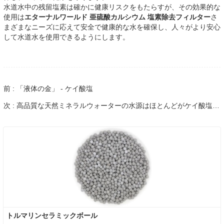
水道水中の残留塩素は確かに健康リスクをもたらすが、その効果的な
使用は
エターナルワールド 亜硫酸カルシウム 塩素除去フィルター
さ
まざまなニーズに応えて安全で健康的な水を確保し、人々がより安心
して水道水を使用できるようにします。
前 : 「液体の金」 - ケイ酸塩
次 : 高品質な天然ミネラルウォーターの水源はほとんどがケイ酸塩ミネラルウォーターです
トルマリンセラミックボール