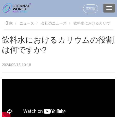
言語
家
ニュース
会社のニュース
飲料水におけるカリウ
ムの役割は何ですか?
飲料水におけるカリウムの役割
は何ですか?
2024/09/18 10:18