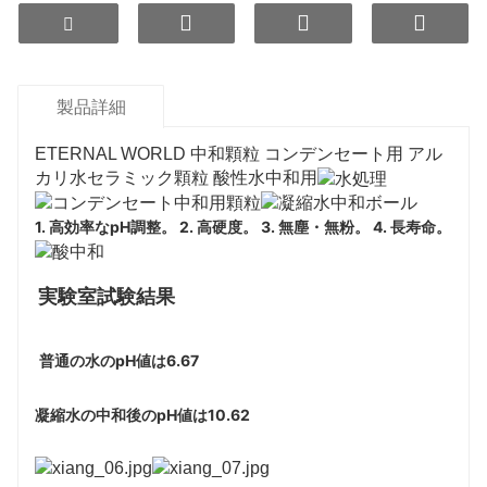
製品詳細
ETERNAL WORLD 中和顆粒 コンデンセート用 アル
カリ水セラミック顆粒 酸性水中和用
1. 高効率なpH調整。 2. 高硬度。 3. 無塵・無粉。 4. 長寿命。
実験室試験結果
普通の水のpH値は6.67
凝縮水の中和後のpH値は10.62