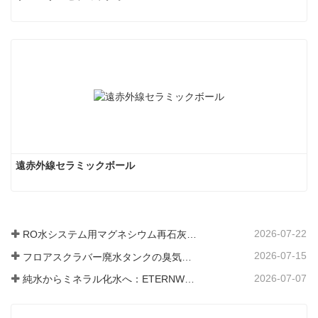
遠赤外線セラミックボール
2026-07-22
RO水システム用マグネシウム再石灰化フィルター媒体
2026-07-15
フロアスクラバー廃水タンクの臭気と細菌の発生を防ぐ方法
2026-07-07
純水からミネラル化水へ：ETERNWORLDがパイプライン飲料水のミネラル化時代をリードする方法