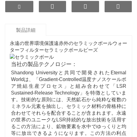
健康上の利点
- 代謝をサポートし、飲料水質を向上さ
せます。
製品詳細
永遠の世界環境保護遠赤外のセラミックボールウォー
ターフィルターセラミックボールビーズ
当社の製品テクノロジー：
Shandong Universityと共同で開発されたEternal
Worldは、「Gradient-Controlled温度ナノスケールポ
ア焼結生産プロセス」と組み合わせて「LSR
Sustained-Release Technology」を特徴としていま
す。技術的な原則には、天然鉱石から純粋な複数の
ミネラル元素を抽出し、セラミック材料の骨格枠に
合わせてそれらを配合することが含まれます。永遠
の世界のユニークなLSR持続的な放出技術を活用す
るこの方法により、鉱物要素を水中でゆっくりと均
等に放出できるようになります。この方法の利点