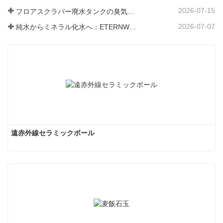
2026-07-15
フロアスクラバー廃水タンクの臭気と細菌の発生を防ぐ方法
2026-07-07
純水からミネラル化水へ：ETERNWORLDがパイプライン飲料水のミネラル化時代をリードする方法
遠赤外線セラミックボール