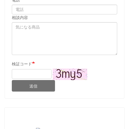
相談内容
検証コード
送信