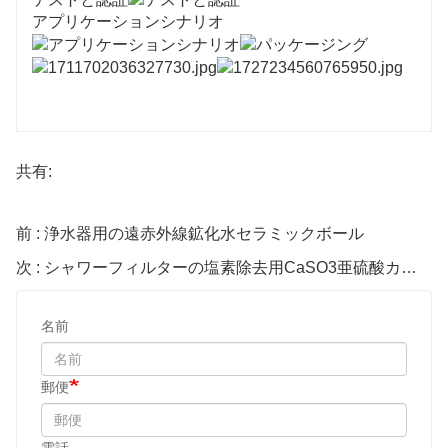
アプリケーションシナリオ
共有:
前 : 浄水器用の遠赤外線鉱化水セラミックボール
次 : シャワーフィルターの塩素除去用CaSO3亜硫酸カルシウムセラミックボール
名前
郵便
電話