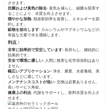
させます。
抗菌および臭気の除去
- 臭気を減らし、細菌を阻害す
ることにより、水質を向上させます。
穏やかな加熱
- 熱放射効率を改善し、エネルギーを節
約します。
鉱物を放出します
- カルシウムやマグネシウムなどの
有益な元素で水を濃縮します。
利点：
非常に効率的で安定しています
- 長持ちし、継続的に
効果的です。
安全で環境に優しい
- 人間に無害な化学添加剤はあり
ません。
幅広いアプリケーション
- 浄水、農業、水産養殖、美
しさなどに適しています。
メンテナンスコストが低い
- 交換は必要ありません、
長いサービス寿命。
健康上の利点
- 代謝をサポートし、飲料水質を向上さ
せます。
テストと認証