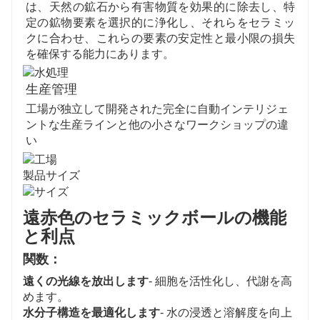
は、天然の鉱石から有害物質を効果的に除去し、特
定の鉱物要素を選択的に浄化し、それらをセラミッ
クに合わせ、これらの要素の安定性と最小限の損失
を確保する能力にあります。
生産管理
工場が独立して開発された完全に自動インテリジェ
ントな生産ラインと他の小さなワークショップの違
い
製品サイズ
遠赤色のセラミックボールの機能
と利点
関数：
遠くの光線を放出します
- 細胞を活性化し、代謝を高
めます。
水分子構造を最適化します
- 水の浸透と溶解度を向上