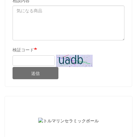
相談内容
検証コード
送信