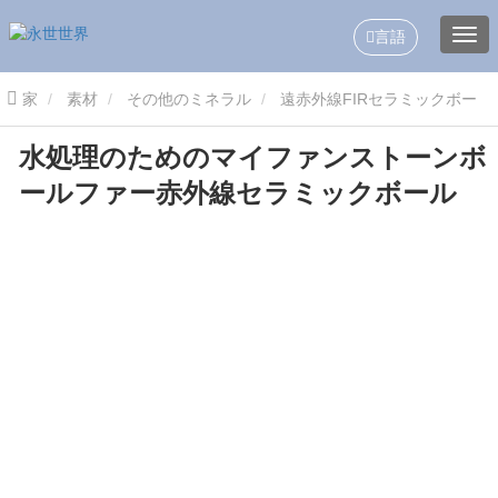
言語
家
素材
その他のミネラル
遠赤外線FIRセラミックボー
水処理のためのマイファンストーンボ
ル
水処理のためのマイファンストーンボールファー赤外線セラミ
ールファー赤外線セラミックボール
ックボール