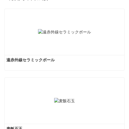
遠赤外線セラミックボール
麦飯石玉