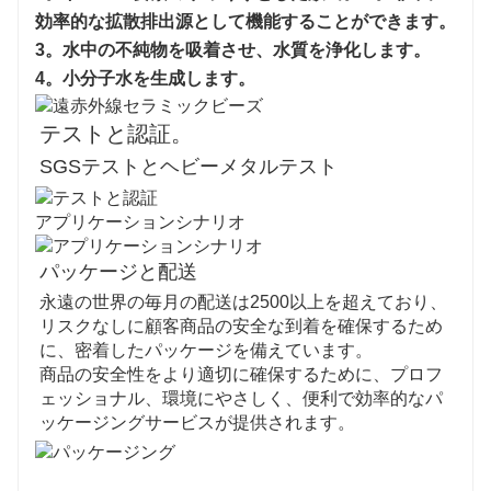
効率的な拡散排出源として機能することができます
。
3。
水中の不純物を吸着させ、水質を浄化します
。
4。
小分子水を生成します。
テストと認証。
SGSテストとヘビーメタルテスト
アプリケーションシナリオ
パッケージと配送
永遠の世界の毎月の配送は2500以上を超えており、
リスクなしに顧客商品の安全な到着を確保するため
に、密着したパッケージを備えています。
商品の安全性をより適切に確保するために、プロフ
ェッショナル、環境にやさしく、便利で効率的なパ
ッケージングサービスが提供されます。