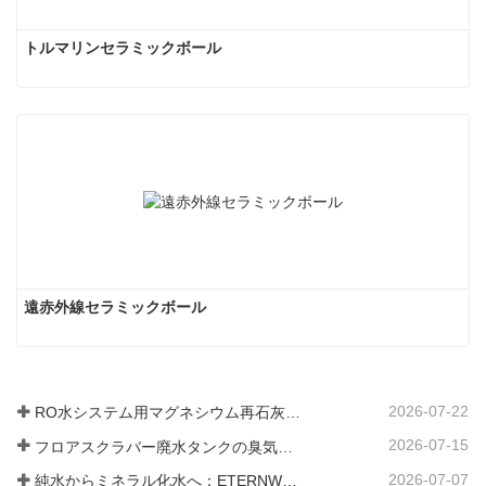
トルマリンセラミックボール
遠赤外線セラミックボール
2026-07-22
RO水システム用マグネシウム再石灰化フィルター媒体
2026-07-15
フロアスクラバー廃水タンクの臭気と細菌の発生を防ぐ方法
2026-07-07
純水からミネラル化水へ：ETERNWORLDがパイプライン飲料水のミネラル化時代をリードする方法