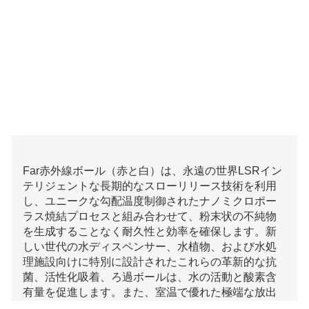
Far赤外線ボール（赤と白）は、永遠の世界LSRイン
テリジェントな長期的なスローリリース技術を利用
し、ユニークな勾配温度制御されたナノミクロポー
ラス焼結プロセスと組み合わせて、粉末状の不純物
を生成することなく耐久性と効率を確保します。新
しい世代の水ディスペンサー、水植物、および水処
理施設向けに特別に設計されたこれらの革新的な抗
菌、活性化吸着、ろ過ボールは、水の活動と酸素含
有量を促進します。また、室温で優れた極端な放出
性能も示します。