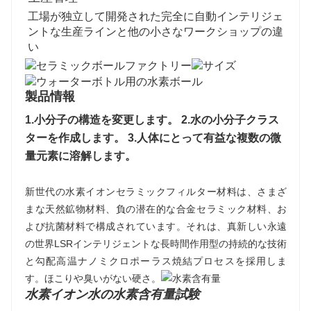
工場が独立して開発された完全に自動インテリジェ
ントな生産ラインと他の小さなワークショップの違
い
製品情報
1.小分子の構造を変更します。 2.水の小分子クラス
ターを作成します。 3.人体にとって有益な複数の微
量元素に溶解します。
新世代の水素イオンセラミックフィルター材料は、さまざ
まな天然鉱物材料、負の潜在的な合金セラミック材料、お
よび抗菌材料で構成されています。それは、真新しい永遠
の世界LSRインテリジェントな長時間作用型の持続的な技術
と勾配高温ナノミクロポーラス焼結プロセスを採用しま
す。ほこりや臭いがない硬さ。
水素イオン水の水素含有量試験