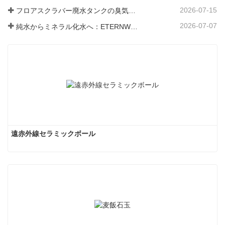
2026-07-15
フロアスクラバー廃水タンクの臭気と細菌の発生を防ぐ方法
2026-07-07
純水からミネラル化水へ：ETERNWORLDがパイプライン飲料水のミネラル化時代をリードする方法
遠赤外線セラミックボール