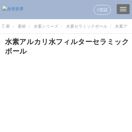
言語
家
素材
水素シリーズ
水素セラミックボール
水素ア
水素アルカリ水フィルターセラミック
ルカリ水フィルターセラミックボール
ボール