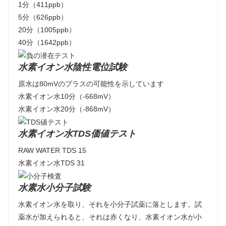
1分（411ppb）
5分（626ppb）
20分（1005ppb）
40分（1642ppb）
水素イオン水陰性電位試験
原水は80mVのプラスの可能性を示しています
水素イオン水10分（-668mV）
水素イオン水20分（-868mV）
水素イオン水TDS価値テスト
RAW WATER TDS 15
水素イオン水TDS 31
水素水小分子試験
水素イオン水を取り、それを小分子試薬に落とします。試
薬水が加えられると、それは赤くなり、水素イオン水が小