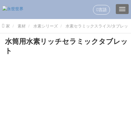
言語
家
素材
水素シリーズ
水素セラミックスライス/タブレッ
水筒用水素リッチセラミックタブレッ
ト
水筒用水素リッチセラミックタブレット
ト