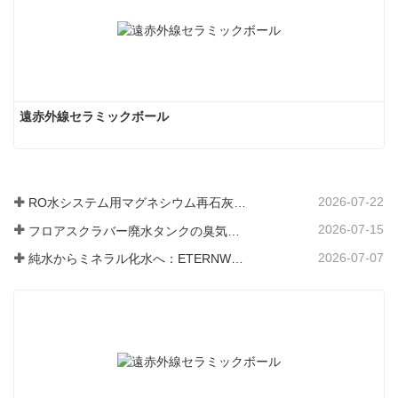
遠赤外線セラミックボール
2026-07-22
RO水システム用マグネシウム再石灰化フィルター媒体
2026-07-15
フロアスクラバー廃水タンクの臭気と細菌の発生を防ぐ方法
2026-07-07
純水からミネラル化水へ：ETERNWORLDがパイプライン飲料水のミネラル化時代をリードする方法