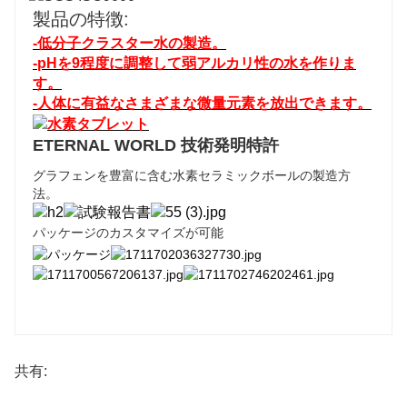
製品の特徴:
-
低分子クラスター水の製造。
-
pHを9程度に調整して弱アルカリ性の水を作りま
す。
-
人体に有益なさまざまな微量元素を放出できます。
ETERNAL WORLD 技術発明特許
グラフェンを豊富に含む水素セラミックボールの製造方
法。
パッケージのカスタマイズが可能
共有: