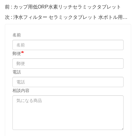
前 : カップ用低ORP水素リッチセラミックタブレット
次 : 浄水フィルター セラミックタブレット 水ボトル用水素発生器
名前
郵便
電話
相談内容