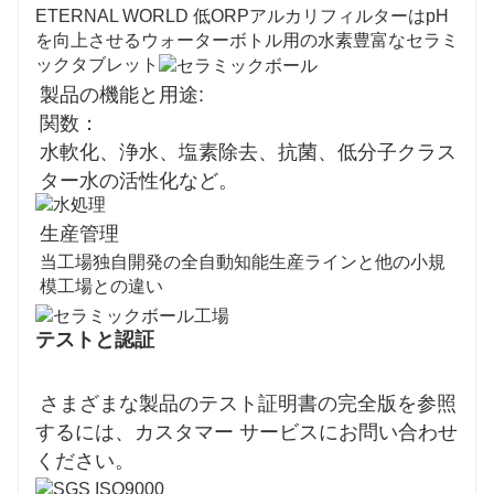
ETERNAL WORLD 低ORPアルカリフィルターはpH
を向上させるウォーターボトル用の水素豊富なセラミ
ックタブレット
製品の機能と用途:
関数：
水軟化、浄水、塩素除去、抗菌、低分子クラス
ター水の活性化など。
生産管理
当工場独自開発の全自動知能生産ラインと他の小規
模工場との違い
テストと認証
さまざまな製品のテスト証明書の完全版を参照
するには、カスタマー サービスにお問い合わせ
ください。