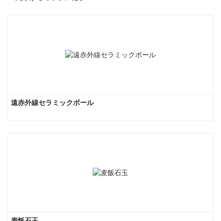
遠赤外線セラミックボール
麦飯石玉