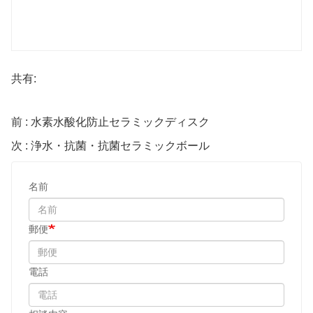
共有:
前 : 水素水酸化防止セラミックディスク
次 : 浄水・抗菌・抗菌セラミックボール
名前
郵便
電話