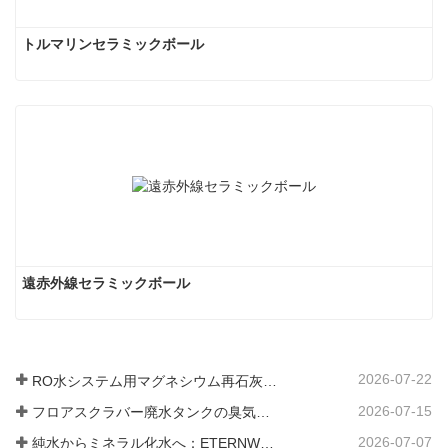
トルマリンセラミックボール
遠赤外線セラミックボール
2026-07-22
RO水システム用マグネシウム再石灰化フィルター媒体
2026-07-15
フロアスクラバー廃水タンクの臭気と細菌の発生を防ぐ方法
2026-07-07
純水からミネラル化水へ：ETERNWORLDがパイプライン飲料水のミネラル化時代をリードする方法