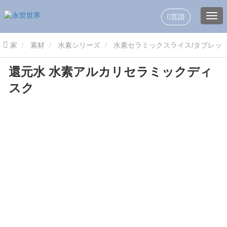
言語
家
素材
水素シリーズ
水素セラミックスライス/タブレッ
還元水 水素アルカリセラミックディ
ト
還元水 水素アルカリセラミックディスク
スク