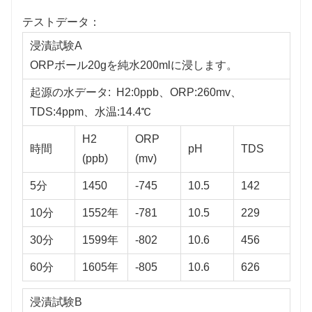
テストデータ：
浸漬試験A
ORPボール20gを純水200mlに浸します。
起源の水データ: H2:0ppb、ORP:260mv、
TDS:4ppm、水温:14.4℃
H2
ORP
時間
pH
TDS
(ppb)
(mv)
5分
1450
-745
10.5
142
10分
1552年
-781
10.5
229
30分
1599年
-802
10.6
456
60分
1605年
-805
10.6
626
浸漬試験B