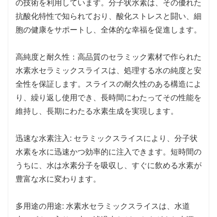
の技術を利用しています。分子状水素は、その優れた
抗酸化特性で知られており、酸化ストレスと闘い、細
胞の健康をサポートし、全体的な幸福を促進します。
高純度と耐久性：高品質のセラミック素材で作られた
水素水セラミックスライスは、処理する水の純度と安
全性を保証します。スライスの耐久性のある構造によ
り、繰り返し使用でき、長時間にわたってその性能を
維持し、長期にわたる水素生成を実現します。
迅速な水素注入: セラミックスライスにより、分子状
水素を水に迅速かつ効率的に注入できます。短時間の
うちに、水は水素分子を吸収し、すぐに飲める水素が
豊富な水に変わります。
多用途の用途: 水素水セラミックスライスは、水道