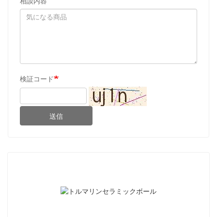
相談内容
検証コード
送信