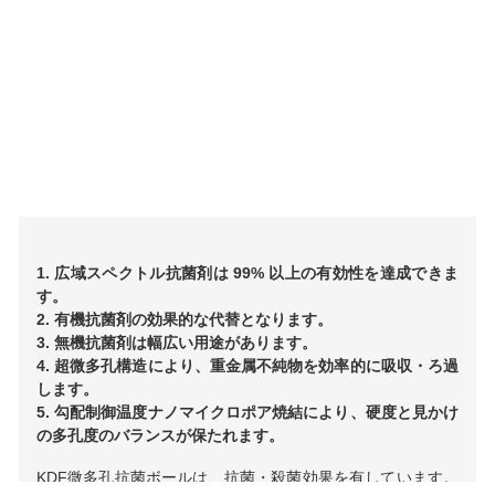
1. 広域スペクトル抗菌剤は 99% 以上の有効性を達成できま
す。
2. 有機抗菌剤の効果的な代替となります。
3. 無機抗菌剤は幅広い用途があります。
4. 超微多孔構造により、重金属不純物を効率的に吸収・ろ過
します。
5. 勾配制御温度ナノマイクロポア焼結により、硬度と見かけ
の多孔度のバランスが保たれます。
KDF微多孔抗菌ボールは、抗菌・殺菌効果を有しています。