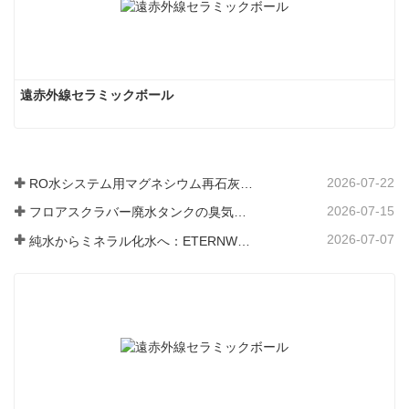
遠赤外線セラミックボール
2026-07-22
RO水システム用マグネシウム再石灰化フィルター媒体
2026-07-15
フロアスクラバー廃水タンクの臭気と細菌の発生を防ぐ方法
2026-07-07
純水からミネラル化水へ：ETERNWORLDがパイプライン飲料水のミネラル化時代をリードする方法