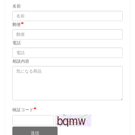
名前
郵便
電話
相談内容
検証コード
送信