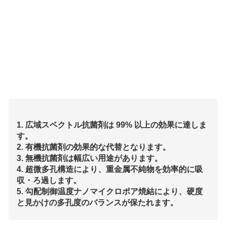
1. 広域スペクトル抗菌剤は 99% 以上の効果に達しま
す。
2. 有機抗菌剤の効果的な代替となります。
3. 無機抗菌剤は幅広い用途があります。
4. 超微多孔構造により、重金属不純物を効率的に吸
収・ろ過します。
5. 勾配制御温度ナノマイクロポア焼結により、硬度
と見かけの多孔度のバランスが保たれます。
KDFマイクロポーラス抗菌ボールは抗菌作用と抗バ