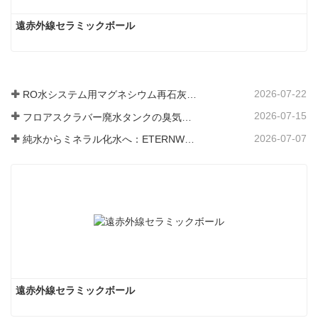
遠赤外線セラミックボール
2026-07-22
RO水システム用マグネシウム再石灰化フィルター媒体
2026-07-15
フロアスクラバー廃水タンクの臭気と細菌の発生を防ぐ方法
2026-07-07
純水からミネラル化水へ：ETERNWORLDがパイプライン飲料水のミネラル化時代をリードする方法
遠赤外線セラミックボール