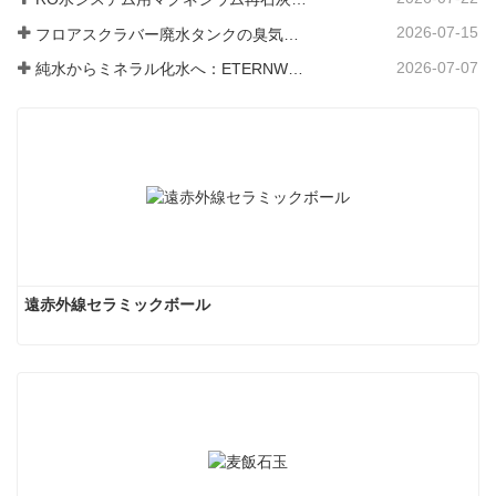
2026-07-15
フロアスクラバー廃水タンクの臭気と細菌の発生を防ぐ方法
2026-07-07
純水からミネラル化水へ：ETERNWORLDがパイプライン飲料水のミネラル化時代をリードする方法
遠赤外線セラミックボール