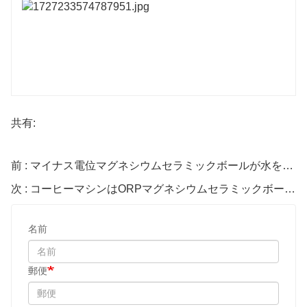
共有:
前 : マイナス電位マグネシウムセラミックボールが水をろ過します
次 : コーヒーマシンはORPマグネシウムセラミックボールを使用
名前
郵便