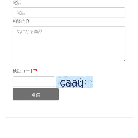
電話
相談内容
検証コード
送信