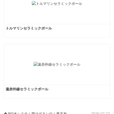
トルマリンセラミックボール
遠赤外線セラミックボール
2026-07-22
RO水システム用マグネシウム再石灰化フィルター媒体