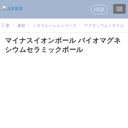
言語
家
素材
ミネラルジェムシリーズ
マグネシウムミネラル
マイナスイオンボール バイオマグネ
セラミックボール
マイナスイオンボール バイオマグネシウムセラ
シウムセラミックボール
ミックボール