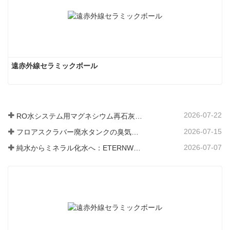
遠赤外線セラミックボール
2026-07-22
RO水システム用マグネシウム再石灰化フィルター媒体
2026-07-15
フロアスクラバー廃水タンクの臭気と細菌の発生を防ぐ方法
2026-07-07
純水からミネラル化水へ：ETERNWORLDがパイプライン飲料水のミネラル化時代をリードする方法