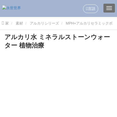
言語
家
素材
アルカリシリーズ
MPH+アルカリセラミックボ
アルカリ水 ミネラルストーンウォー
ール
アルカリ水 ミネラルストーンウォーター 植物治療
ター 植物治療