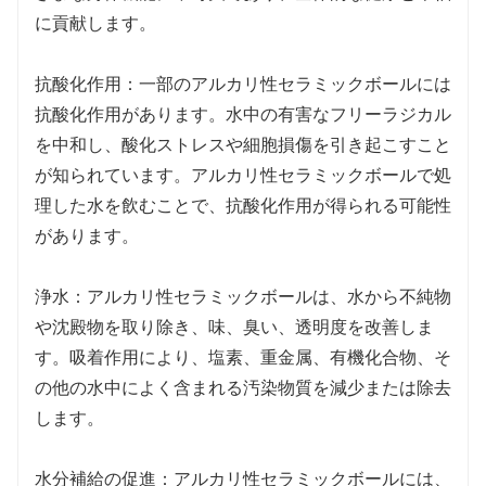
に貢献します。
抗酸化作用：一部のアルカリ性セラミックボールには
抗酸化作用があります。水中の有害なフリーラジカル
を中和し、酸化ストレスや細胞損傷を引き起こすこと
が知られています。アルカリ性セラミックボールで処
理した水を飲むことで、抗酸化作用が得られる可能性
があります。
浄水：アルカリ性セラミックボールは、水から不純物
や沈殿物を取り除き、味、臭い、透明度を改善しま
す。吸着作用により、塩素、重金属、有機化合物、そ
の他の水中によく含まれる汚染物質を減少または除去
します。
水分補給の促進：アルカリ性セラミックボールには、