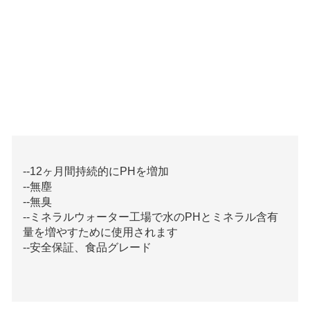
--12ヶ月間持続的にPHを増加
--無塵
--無臭
--ミネラルウォーター工場で水のPHとミネラル含有
量を増やすために使用されます
--安全保証、食品グレード