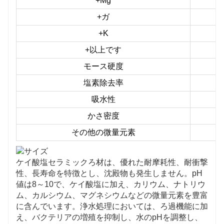
+Mg
+ガ
+K
+以上です
モース硬度
塩素除去率
吸水性
かさ密度
その他の微量元素
ケイ酸塩セラミックろ材は、優れた耐摩耗性、耐衝撃
性、長寿命を特徴とし、沈殿物も発生しません。pH
値は8～10で、ケイ酸塩に加え、カリウム、ナトリウ
ム、カルシウム、マグネシウムなどの微量元素を豊富
に含んでいます。浄水処理においては、ろ過機能に加
え、バクテリアの増殖を抑制し、水のpHを調整し、