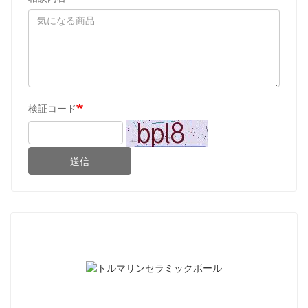
検証コード
送信