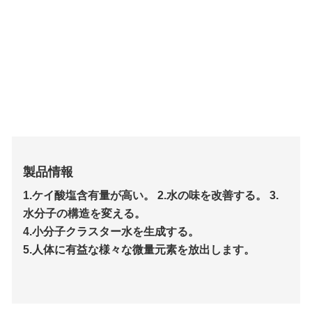
製品情報
1.
ケイ酸塩含有量が高い
。 2.
水の味を改善する
。 3.
水分子の構造を変える
。
4.
小分子クラスター水を生成する
。
5.
人体に有益な様々な微量元素を放出します。