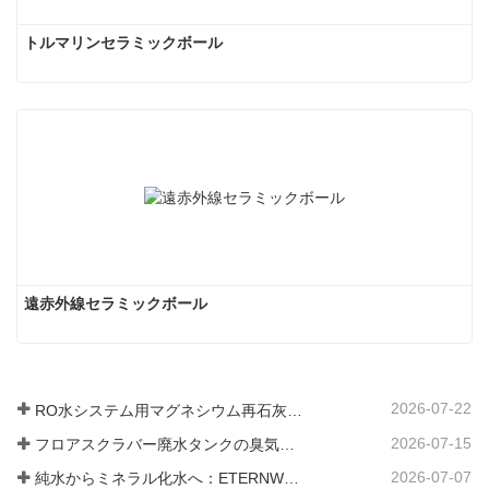
トルマリンセラミックボール
遠赤外線セラミックボール
2026-07-22
RO水システム用マグネシウム再石灰化フィルター媒体
2026-07-15
フロアスクラバー廃水タンクの臭気と細菌の発生を防ぐ方法
2026-07-07
純水からミネラル化水へ：ETERNWORLDがパイプライン飲料水のミネラル化時代をリードする方法