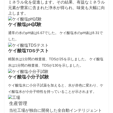
ミネラル化を促進します。その結果、有益なミネラル
元素が豊富に含まれた浄水が得られ、味覚も大幅に向
上します。
ケイ酸塩pH試験
通常の水のpH値は6.67でした。 ケイ酸塩水のpH値は8.31で
した。
ケイ酸塩TDSテスト
精製水は1分間の検査後、TDSが25を示しました。 ケイ酸塩
水は1分間の検査後、TDSが130を示しました。
ケイ酸塩小分子試験
ケイ酸塩水に小分子試薬を加えると、水が赤色に変わり、ケ
イ酸塩水が小分子特性を持っていることが示されます。
生産管理
当社工場が独自に開発した全自動インテリジェント