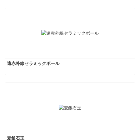
遠赤外線セラミックボール
麦飯石玉