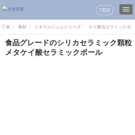
言語
家
素材
ミネラルジェムシリーズ
ケイ酸塩セラミックボ
食品グレードのシリカセラミック顆粒
ール
食品グレードのシリカセラミック顆粒 メタケイ酸セラミック
メタケイ酸セラミックボール
ボール