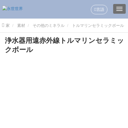
言語
家
素材
その他のミネラル
トルマリンセラミックボール
浄水器用遠赤外線トルマリンセラミッ
浄水器用遠赤外線トルマリンセラミックボール
クボール