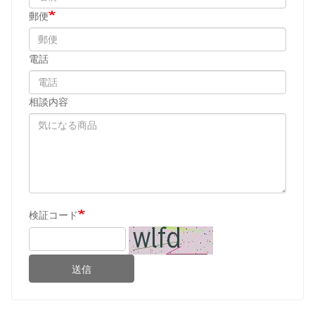
郵便
電話
相談内容
検証コード
送信