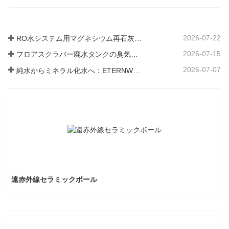
2026-07-22
RO水システム用マグネシウム再石灰化フィルター媒体
2026-07-15
フロアスクラバー廃水タンクの臭気と細菌の発生を防ぐ方法
2026-07-07
純水からミネラル化水へ：ETERNWORLDがパイプライン飲料水のミネラル化時代をリードする方法
遠赤外線セラミックボール