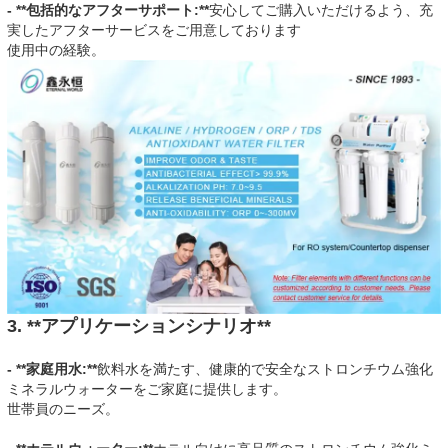
- **包括的なアフターサポート:**
安心してご購入いただけるよう、充
実したアフターサービスをご用意しております
使用中の経験。
3. **アプリケーションシナリオ**
- **家庭用水:**
飲料水を満たす、健康的で安全なストロンチウム強化
ミネラルウォーターをご家庭に提供します。
世帯員のニーズ。