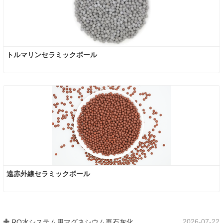
トルマリンセラミックボール
遠赤外線セラミックボール
2026-07-22
RO水システム用マグネシウム再石灰化フィルター媒体