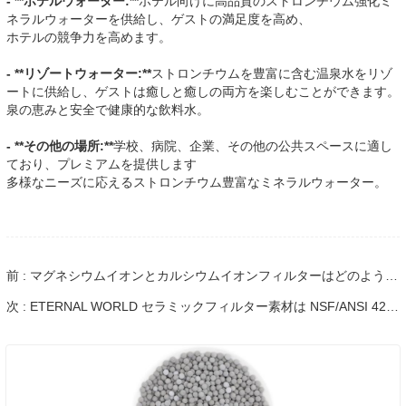
- **ホテルウォーター:**
ホテル向けに高品質のストロンチウム強化ミ
ネラルウォーターを供給し、ゲストの満足度を高め、
ホテルの競争力を高めます。
- **リゾートウォーター:**
ストロンチウムを豊富に含む温泉水をリゾ
ートに供給し、ゲストは癒しと癒しの両方を楽しむことができます。
泉の恵みと安全で健康的な飲料水。
- **その他の場所:**
学校、病院、企業、その他の公共スペースに適し
ており、プレミアムを提供します
多様なニーズに応えるストロンチウム豊富なミネラルウォーター。
前 : マグネシウムイオンとカルシウムイオンフィルターはどのようにしてコーヒーの最高の味を生み出すのでしょうか?
次 : ETERNAL WORLD セラミックフィルター素材は NSF/ANSI 42-2022 認証に合格