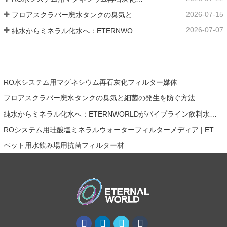
2026-07-15
フロアスクラバー廃水タンクの臭気と細菌の発生を防ぐ方法
2026-07-07
純水からミネラル化水へ：ETERNWORLDがパイプライン飲料水のミネラル化時代をリードする方法
RO水システム用マグネシウム再石灰化フィルター媒体
フロアスクラバー廃水タンクの臭気と細菌の発生を防ぐ方法
純水からミネラル化水へ：ETERNWORLDがパイプライン飲料水のミネラル化時代をリードする方法
ROシステム用珪酸塩ミネラルウォーターフィルターメディア | ETERNAL WORLD Mineral Gem® テクノロジー
ペット用水飲み場用抗菌フィルター材